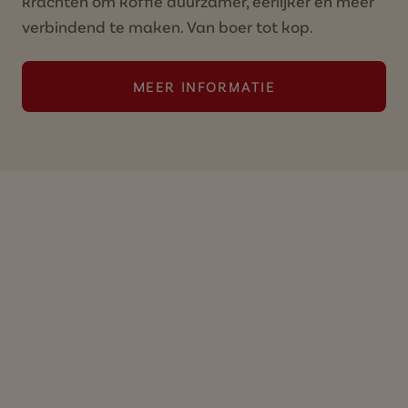
krachten om koffie duurzamer, eerlijker en meer
verbindend te maken. Van boer tot kop.
MEER INFORMATIE