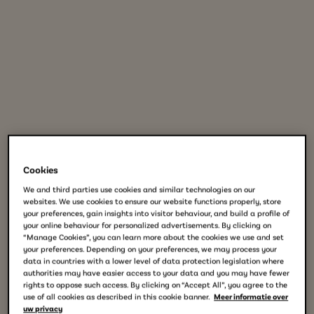
Cookies
We and third parties use cookies and similar technologies on our
websites. We use cookies to ensure our website functions properly, store
your preferences, gain insights into visitor behaviour, and build a profile of
your online behaviour for personalized advertisements. By clicking on
“Manage Cookies”, you can learn more about the cookies we use and set
your preferences. Depending on your preferences, we may process your
data in countries with a lower level of data protection legislation where
authorities may have easier access to your data and you may have fewer
rights to oppose such access. By clicking on “Accept All”, you agree to the
use of all cookies as described in this cookie banner.
Meer informatie over
uw privacy