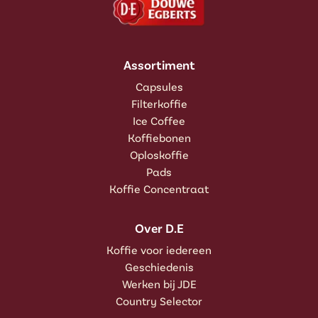
Assortiment
Capsules
Filterkoffie
Ice Coffee
Koffiebonen
Oploskoffie
Pads
Koffie Concentraat
Over D.E
Koffie voor iedereen
Geschiedenis
Werken bij JDE
Country Selector