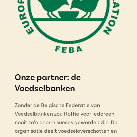
Onze partner: de
Voedselbanken
Zonder de Belgische Federatie van
Voedselbanken zou Koffie voor Iedereen
nooit zo’n enorm succes geworden zijn. De
organisatie deelt voedseloverschotten en