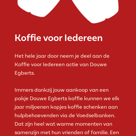
Koffie voor Iedereen
Het hele jaar door neem je deel aan de
Koffie voor Iedereen actie van Douwe
Egberts.
Immers dankzij jouw aankoop van een
pakje Douwe Egberts koffie kunnen we elk
jaar miljoenen kopjes koffie schenken aan
hulpbehoevenden via de Voedselbanken.
Dat zijn heel wat warme momenten van
samenzijn met hun vrienden of familie. Een