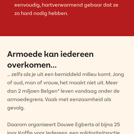
eenvoudig, hartverwarmend gebaar dat ze
zo hard nodig hebben.
Armoede kan iedereen
overkomen...
… zelfs als je uit een bemiddeld milieu komt. Jong
of oud, man of vrouw, het maakt niet uit. Meer
dan 2 miljoen Belgen* leven vandaag onder de
armoedegrens. Vaak met eenzaamheid als
gevolg.
Daarom organiseert Douwe Egberts al bijna 25
jaar Koffie voor Iedereen, een solidariteitsactie