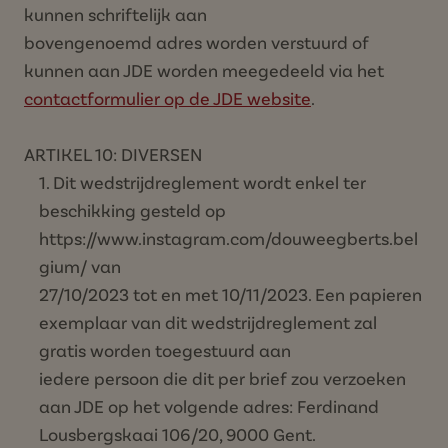
kunnen schriftelijk aan
bovengenoemd adres worden verstuurd of
kunnen aan JDE worden meegedeeld via het
contactformulier op de JDE website
.
ARTIKEL 10: DIVERSEN
Dit wedstrijdreglement wordt enkel ter
beschikking gesteld op
https://www.instagram.com/douweegberts.bel
gium/
van
27/10/2023 tot en met 10/11/2023. Een papieren
exemplaar van dit wedstrijdreglement zal
gratis worden toegestuurd aan
iedere persoon die dit per brief zou verzoeken
aan JDE op het volgende adres: Ferdinand
Lousbergskaai 106/20, 9000 Gent.