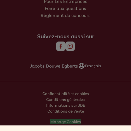
Pour Les Entreprises
Foire aux questions
Règlement du concours
Suivez-nous aussi sur
Jacobs Douwe Egberts
Français
Confidentialité et cookies
Conditions générales
Informations sur JDE
Conditions de Vente
Manage Cookies