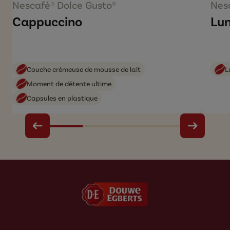
Nescafé® Dolce Gusto®
Nes
Cappuccino
Lu
Couche crémeuse de mousse de lait
L
Moment de détente ultime
Capsules en plastique