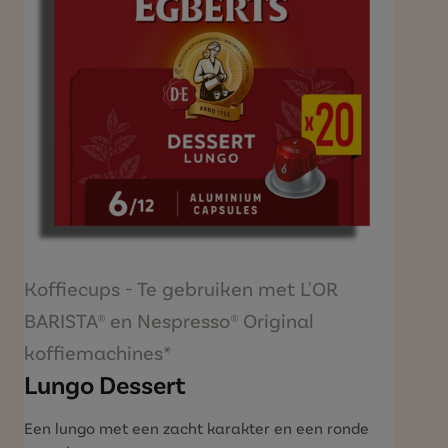
Koffiecups - Te gebruiken met L'OR
BARISTA® en Nespresso® Original
koffiemachines*
Lungo Dessert
Een lungo met een zacht karakter en een ronde